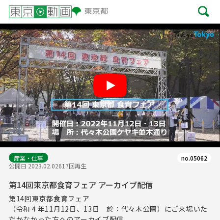
Play
産業・仕事
no.05062
公開日 2023.02.02
617回再生
第14回東京都食育フェア アーカイブ配信
第14回東京都食育フェア
（令和４年11月12日、13日 於：代々木公園）にご来場いた
だかなかった方へのアーカイブ配信