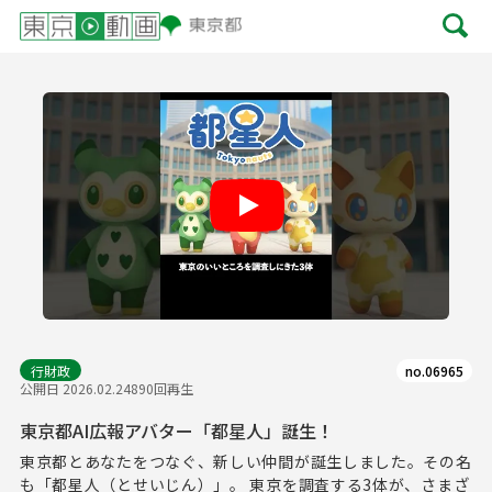
Play
行財政
no.06965
公開日 2026.02.24
890回再生
東京都AI広報アバター「都星人」誕生！
東京都とあなたをつなぐ、新しい仲間が誕生しました。その名
も「都星人（とせいじん）」。 東京を調査する3体が、さまざ