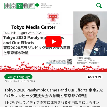
Play
Foreign Language
no.97179
2021.08.23
1,321 views
Tokyo 2020 Paralympic Games and Our Efforts 東京202
0パラリンピック競技大会の意義と東京都の取組
TMCを通してメディアの方に発信される小池知事によるオン