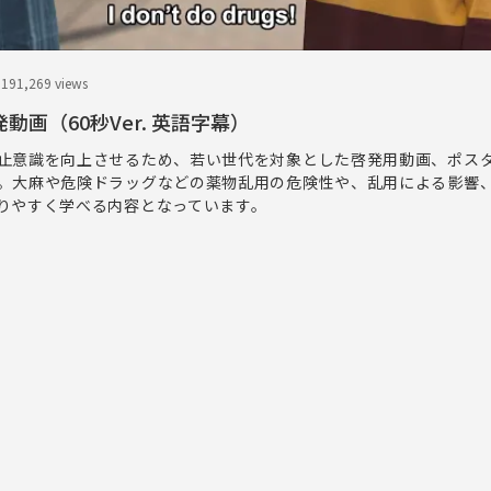
.19
1,269 views
発動画（60秒Ver. 英語字幕）
止意識を向上させるため、若い世代を対象とした啓発用動画、ポス
。大麻や危険ドラッグなどの薬物乱用の危険性や、乱用による影響
りやすく学べる内容となっています。