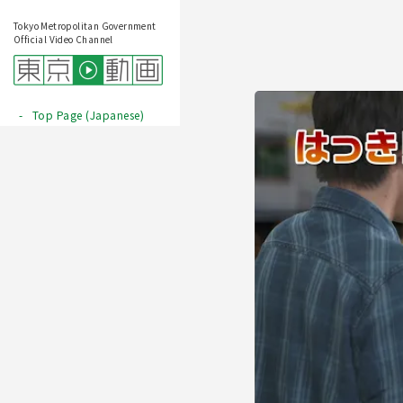
Tokyo Metropolitan Government
Official Video Channel
Top Page (Japanese)
Play