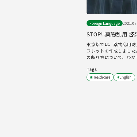
Foreign Language
2021.07
STOP!!薬物乱用 啓
東京都では、薬物乱用防
フレットを作成しました
の断り方について、わか
Tags
#
Healthcare
#
English