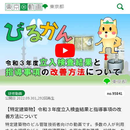
Play
研修動画
no.95841
公開日 2022.09.30
1,292回再生
【特定建築物】令和３年度立入検査結果と指導事項の改
善方法について
特定建築物のビル管理技術者向けの動画です。多数の人が利用