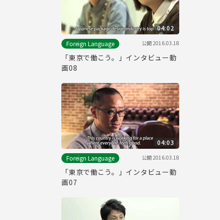
04:02
公開
2016.03.18
Foreign Language
「東京で働こう。」インタビュー動
画08
04:03
公開
2016.03.18
Foreign Language
「東京で働こう。」インタビュー動
画07