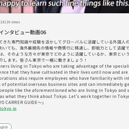
.18
130 views
インタビュー動画06
てきた専門知識や経験を活かしてグローバルに活躍している外国人
おいても、海外展開先の情報や商慣行に精通し、即戦力として活躍
は、そのような方々が東京でどのように活躍しているか、東京とい
介します。皆さん東京で一緒に働きましょう！
ers living in Tokyo who are taking advantage of the special
ce that they have cultivated in their lives until now and are
porations also require employees who have familiarity with i
 of potential overseas business sites and can immediately ge
 people like the aforementioned who are living in Tokyo and
 as what they think about Tokyo. Let’s work together in Toky
 CARRER GUIDE～」
tokyo.jp
glish