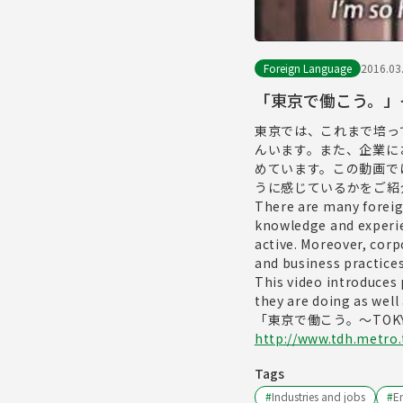
Foreign Language
2016.03
「東京で働こう。」
東京では、これまで培っ
んいます。また、企業に
めています。この動画で
うに感じているかをご紹
There are many foreign
knowledge and experien
active. Moreover, cor
and business practices
This video introduces
they are doing as well
「東京で働こう。～TOKYO
http://www.tdh.metro.
Tags
#
Industries and jobs
#
En