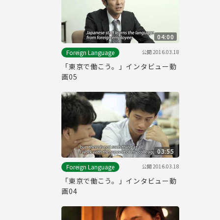
04:00
公開
2016.03.18
Foreign Language
「東京で働こう。」インタビュー動
画05
03:55
公開
2016.03.18
Foreign Language
「東京で働こう。」インタビュー動
画04