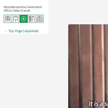
Tokyo Metropolitan Government
Official Video Channel
Top Page (Japanese)
Play