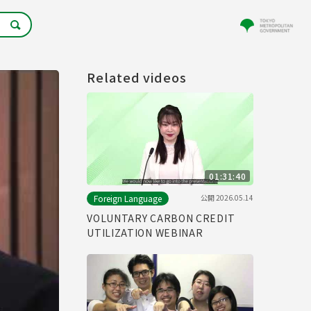
Related videos
01:31:40
公開
2026.05.14
Foreign Language
VOLUNTARY CARBON CREDIT
UTILIZATION WEBINAR