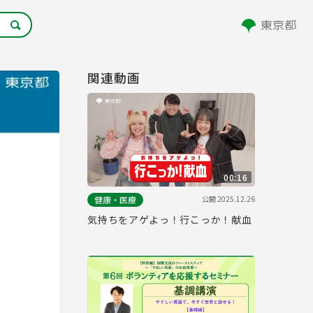
関連動画
00:16
公開
2025.12.26
健康・医療
気持ちをアゲよっ！行こっか！献血