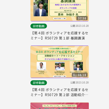
37:58
公開
2023.10.20
研修動画
【第４回 ボランティアを応援するセ
ミナー】R50729 第１部 基調講演
01:06:18
公開
2023.10.20
研修動画
【第４回 ボランティアを応援するセ
ミナー】R50729 第２部 活動紹介・
トークセッション