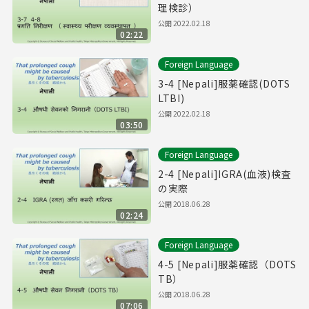
理検診）
公開
2022.02.18
02:22
Foreign Language
3-4 [Nepali]服薬確認(DOTS
LTBI)
公開
2022.02.18
03:50
Foreign Language
2-4 [Nepali]IGRA(血液)検査
の実際
公開
2018.06.28
02:24
Foreign Language
4-5 [Nepali]服薬確認（DOTS
TB）
公開
2018.06.28
07:06