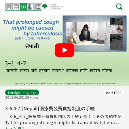
Play
Foreign Language
no.61980
2018.06.28
136 views
3-6 4-7 [Nepali]医療費公費負担制度の手続
「3-6_4-7_医療費公費負担制度の手続」長引くその咳結核か
も The prolonged cough might be caused by tuberuc...
もっと見る