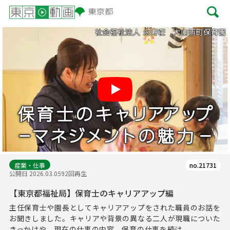
Play
産業・仕事
no.21731
公開日 2026.03.05
92回再生
【東京都福祉局】保育士のキャリアアップ編
主任保育士や園長としてキャリアアップをされた職員のお話を
お聞きしました。キャリアや背景の異なる二人が現職についた
きっかけや、現在の仕事の内容、保育の仕事を続け...