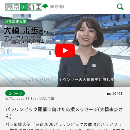
Play
スポーツ
no.10407
公開日 2020.11.10
7,739回再生
パラリンピック開催に向けた応援メッセージ(大橋未歩さ
ん)
パラ応援大使（東京2020パラリンピックの成功とバリアフリ