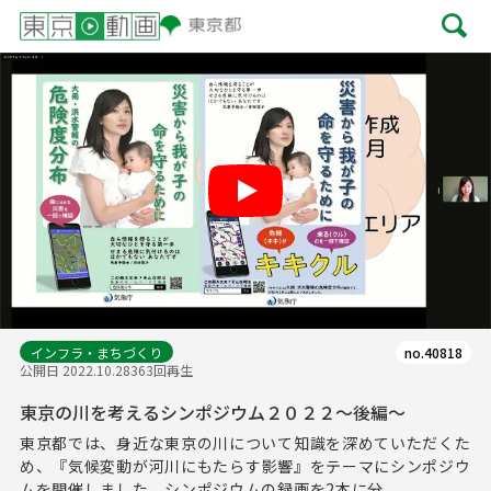
Play
インフラ・まちづくり
no.40818
公開日 2022.10.28
363回再生
東京の川を考えるシンポジウム２０２２～後編～
東京都では、身近な東京の川について知識を深めていただくた
め、『気候変動が河川にもたらす影響』をテーマにシンポジウ
ムを開催しました。シンポジウムの録画を2本に分...