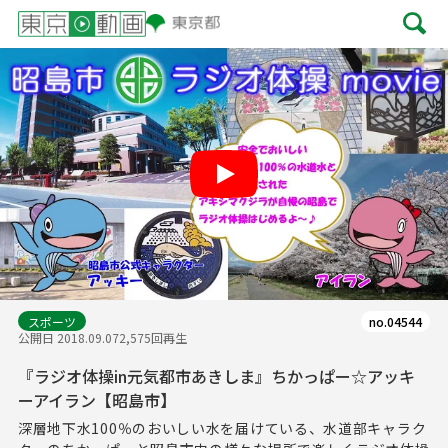
Play
スポーツ
no.04544
公開日 2018.09.07
2,575回再生
『ラジオ体操in元気都市あきしま』ちかっぱー☆アッキ
ーアイラン【昭島市】
深層地下水100％のおいしい水を届けている、水道部キャラク