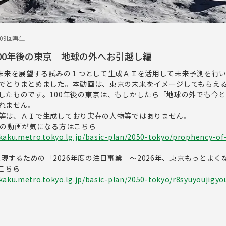
209回再生
100年後の東京 地球の外へお引越し編
、未来を展望する試みの１つとして生成ＡＩを活用して未来予測を行い
でとりまとめました。本動画は、東京の未来をイメージしてもらえ
したものです。100年後の東京は、もしかしたら「地球の外でも今
れません。
等は、ＡＩで生成しており実在の人物等ではありません。
他の動画が気になる方はこちら
kaku.metro.tokyo.lg.jp/basic-plan/2050-tokyo/prophency-of
実現するための「2026年度の注目事業 ～2026年、東京もっとよく
こちら
kaku.metro.tokyo.lg.jp/basic-plan/2050-tokyo/r8syuyoujigyo