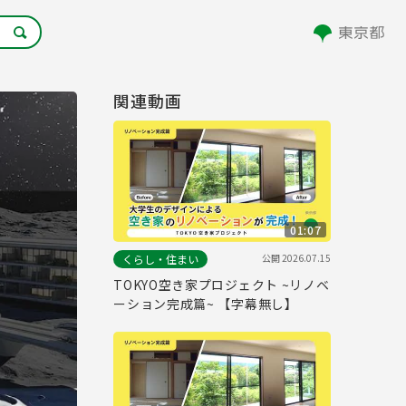
関連動画
01:07
公開
2026.07.15
くらし・住まい
TOKYO空き家プロジェクト ~リノベ
ーション完成篇~ 【字幕無し】