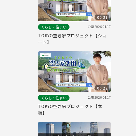
00:31
公開
2026.04.17
くらし・住まい
TOKYO空き家プロジェクト【ショ
ート】
06:22
公開
2026.04.17
くらし・住まい
TOKYO空き家プロジェクト【本
編】