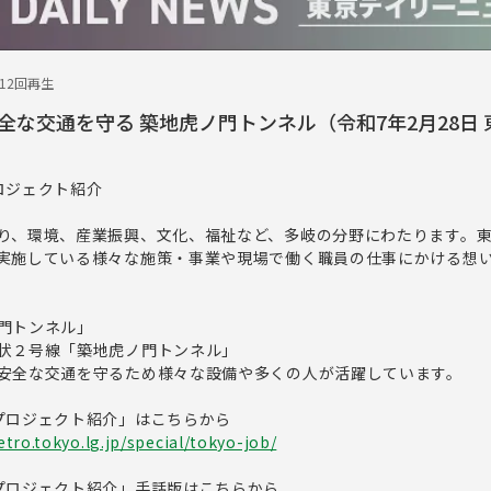
312回再生
全な交通を守る 築地虎ノ門トンネル（令和7年2月28日 
ロジェクト紹介
り、環境、産業振興、文化、福祉など、多岐の分野にわたります。
実施している様々な施策・事業や現場で働く職員の仕事にかける想
門トンネル」
状２号線「築地虎ノ門トンネル」
安全な交通を守るため様々な設備や多くの人が活躍しています。
プロジェクト紹介」はこちらから
tro.tokyo.lg.jp/special/tokyo-job/
プロジェクト紹介」手話版はこちらから