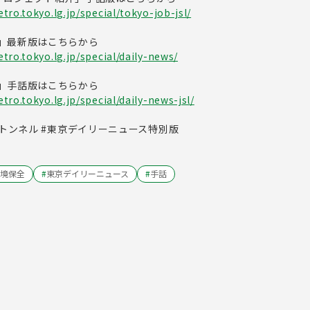
ro.tokyo.lg.jp/special/tokyo-job-jsl/
」最新版はこちらから
tro.tokyo.lg.jp/special/daily-news/
」手話版はこちらから
ro.tokyo.lg.jp/special/daily-news-jsl/
門トンネル #東京デイリーニュース特別版
境保全
#
東京デイリーニュース
#
手話