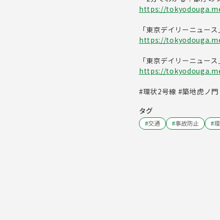
https://tokyodouga.met
「東京デイリーニュース
https://tokyodouga.me
「東京デイリーニュース
https://tokyodouga.met
#環状2号線 #築地虎ノ
タグ
#
交通
#
事故防止
#
環