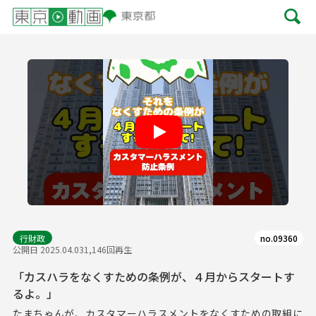
Play
行財政
no.09360
公開日 2025.04.03
1,146回再生
「カスハラをなくすための条例が、４月からスタートす
るよ。」
たまちゃんが、カスタマーハラスメントをなくすための取組に