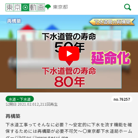
Play
水道・下水道
no.76257
公開日 2021.02.01
2,211回再生
再構築
下水道工事ってそんなに必要？～安定的に下水を流す機能を確
保するためには再構築が必要不可欠～〇東京都下水道局ホーム
ページhttps://www.gesui.me...