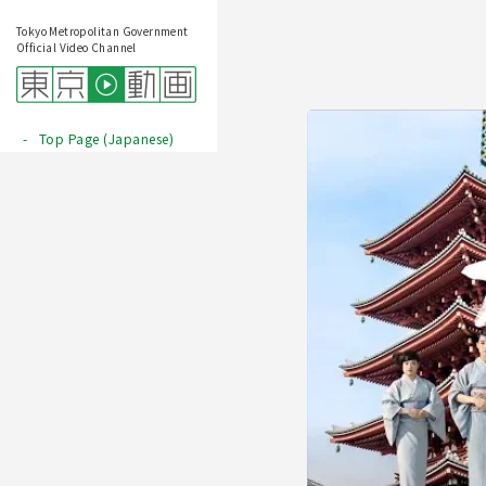
Tokyo Metropolitan Government
Official Video Channel
Top Page (Japanese)
Play