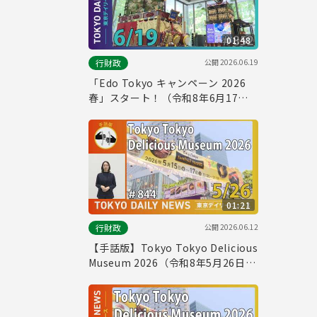
01:48
公開
2026.06.19
行財政
「Edo Tokyo キャンペーン 2026
春」スタート！（令和8年6月17日
東京デイリーニュース No.852）
01:21
公開
2026.06.12
行財政
【手話版】Tokyo Tokyo Delicious
Museum 2026（令和8年5月26日
東京デイリーニュース No.844）