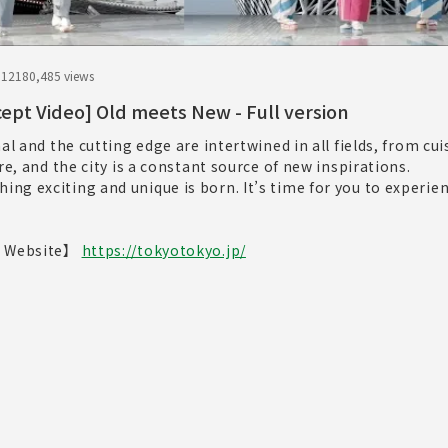
.12
180,485 views
ept Video] Old meets New - Full version
al and the cutting edge are intertwined in all fields, from cu
re, and the city is a constant source of new inspirations.
ng exciting and unique is born. It’s time for you to experi
l Website】
https://tokyotokyo.jp/