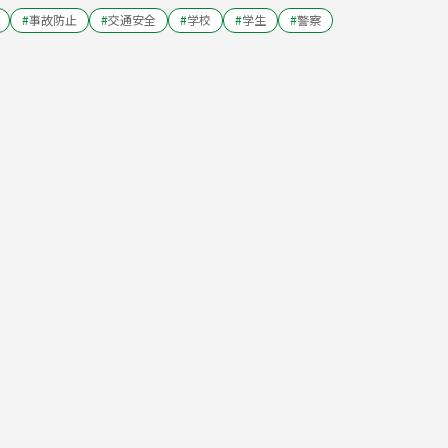
#
事故防止
#
交通安全
#
学校
#
学生
#
警察