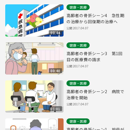
健康・医療
高齢者の骨折シーン4 急性期
の治療から回復期の治療へ
公開
2017.04.07
00:44
健康・医療
高齢者の骨折シーン3 第1回
目の医療費の請求
公開
2017.04.07
00:40
健康・医療
高齢者の骨折シーン2 病院で
治療を開始
公開
2017.04.07
01:01
健康・医療
高齢者の骨折シーン1 祖母が