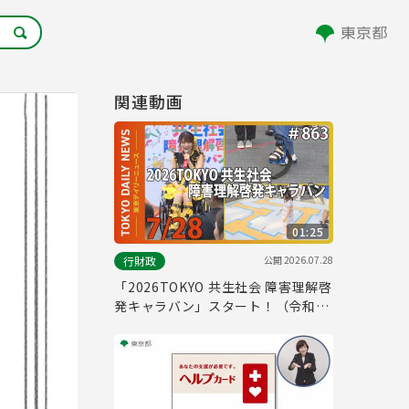
関連動画
01:25
公開
2026.07.28
行財政
「2026TOKYO 共生社会 障害理解啓
発キャラバン」スタート！（令和8
年7月28日 東京デイリーニュース
No.863）