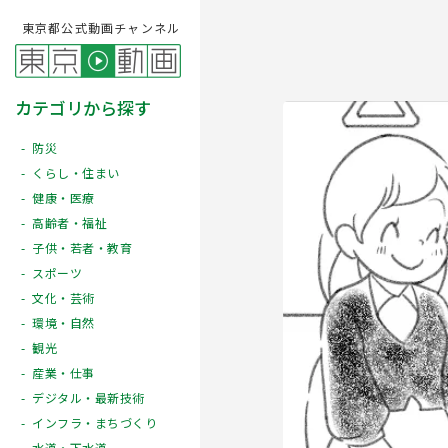
東京都公式動画チャンネル
カテゴリから探す
防災
くらし・住まい
健康・医療
高齢者・福祉
子供・若者・教育
スポーツ
文化・芸術
Play
環境・自然
観光
産業・仕事
デジタル・最新技術
インフラ・まちづくり
水道・下水道