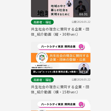
00:31
公開
2026.05.22
高齢者・福祉
共生社会の理念に賛同する企業・団
体_紹介動画（縦・30秒ver.）
00:16
公開
2026.05.22
高齢者・福祉
共生社会の理念に賛同する企業・団
体_紹介動画（横・15秒ver.）