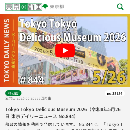
Play
行財政
no.38136
公開日 2026.05.26
333回再生
Tokyo Tokyo Delicious Museum 2026（令和8年5月26
日 東京デイリーニュース No.844）
都政の情報を動画で発信しています。 No.844は、「Tokyo T