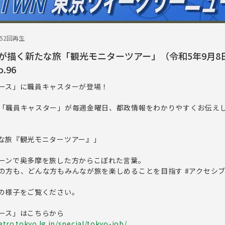
652回再生
が描く新たな旅「観光モニターツアー」（令和5年9月8日
.96
ース」に職員キャスターが登場！
「職員キャスター」が毎週金曜日、都政情報をわかりやすくお伝え
な旅『観光モニターツアー』」
ーンで奥多摩を旅した方からこぼれた言葉。
の方も、どんな方もみんなが旅を楽しめることを目指す #アクセシ
の様子をご覧ください。
ース」はこちらから
tro.tokyo.lg.jp/special/tokyo-job/