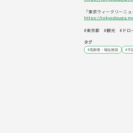
「東京ウィークリーニュ
https://tokyodouga.met
#東京都 #観光 #ドロ
タグ
#
高齢者・福祉施設
#
手