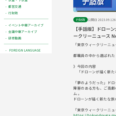
都営交通
行財政
行財政
公開日 2023.09.12
イベント中継アーカイブ
【手話版】ドローン
会議中継アーカイブ
ークリーニュース No
研修動画
「東京ウィークリーニュ
FOREIGN LANGUAGE
都職員の中から選ばれた
》今回の内容
「ドローンが描く新た
「夢のようだった」ドロ
障害のある方も、ご高齢
ム 。
ドローンが描く新たな旅
「東京ウィークリーニュ
https://tokyodouga.me