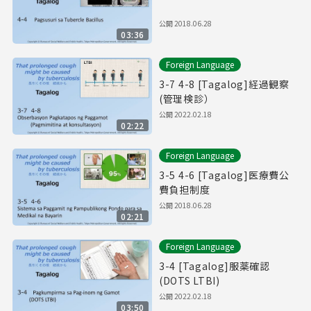
公開
2018.06.28
03:36
Foreign Language
3-7 4-8 [Tagalog]経過観察
(管理検診）
公開
2022.02.18
02:22
Foreign Language
3-5 4-6 [Tagalog]医療費公
費負担制度
公開
2018.06.28
02:21
Foreign Language
3-4 [Tagalog]服薬確認
(DOTS LTBI)
公開
2022.02.18
03:50