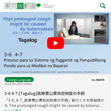
Play
Foreign Language
no.46895
2018.06.28
55 views
3-6 4-7 [Tagalog]医療費公費負担制度の手続
「3-6_4-7_医療費公費負担制度の手続」長引くその咳結核か
も The prolonged cough might be caused by tuberuc...
もっと見る