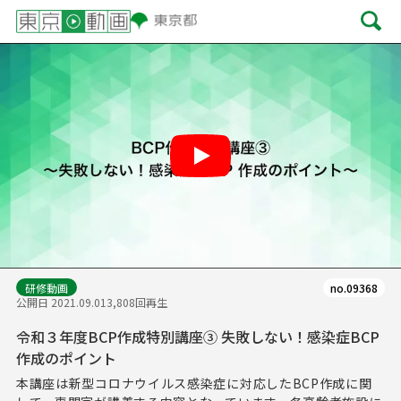
Play
研修動画
no.09368
公開日 2021.09.01
3,808回再生
令和３年度BCP作成特別講座③ 失敗しない！感染症BCP
作成のポイント
本講座は新型コロナウイルス感染症に対応したBCP作成に関