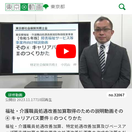
Play
研修動画
no.32067
公開日 2023.11.17
710回再生
福祉・介護職員処遇改善加算取得のための説明動画その
④ キャリアパス要件Ⅱのつくりかた
福祉・介護職員処遇改善加算、特定処遇改善加算及びベースア