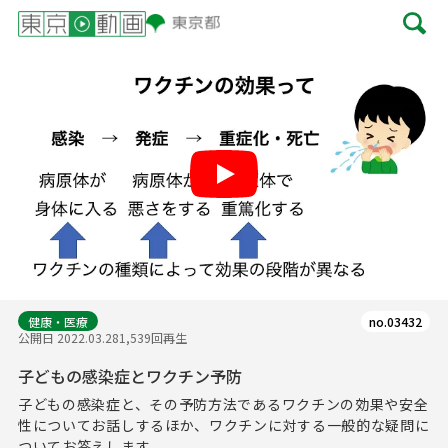
Play
健康・医療
no.03432
公開日 2022.03.28
1,539回再生
子どもの感染症とワクチン予防
子どもの感染症と、その予防方法であるワクチンの効果や安全
性についてお話しするほか、ワクチンに対する一般的な疑問に
ついてお答えします。