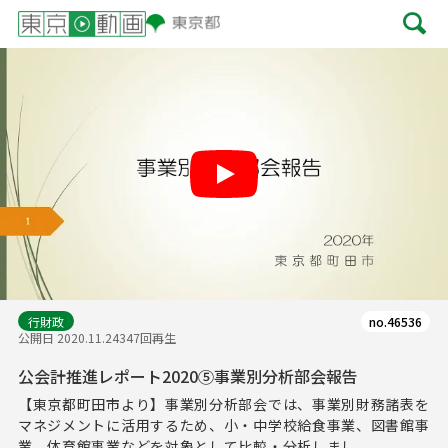
Play
行財政
no.46536
公開日 2020.11.24
347回再生
公会計推進レポート2020⑤事業別分析部会報告
【東京都町田市より】事業別分析部会では、事業別財務諸表を
マネジメントに活用するため、小・中学校給食事業、図書館事
業、体育館事業などを対象として比較・分析しまし...