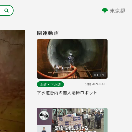
関連動画
01:15
公開
2024.03.18
水道・下水道
下水道管内の無人清掃ロボット