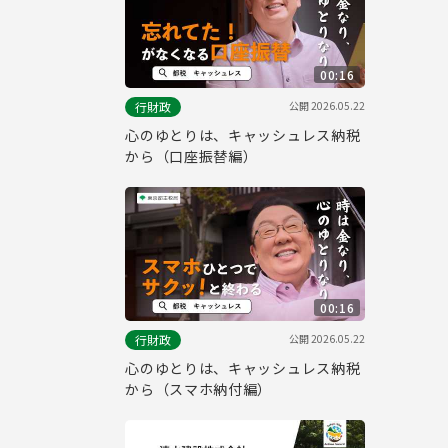
00:16
公開
2026.05.22
行財政
心のゆとりは、キャッシュレス納税
から（口座振替編）
00:16
公開
2026.05.22
行財政
心のゆとりは、キャッシュレス納税
から（スマホ納付編）