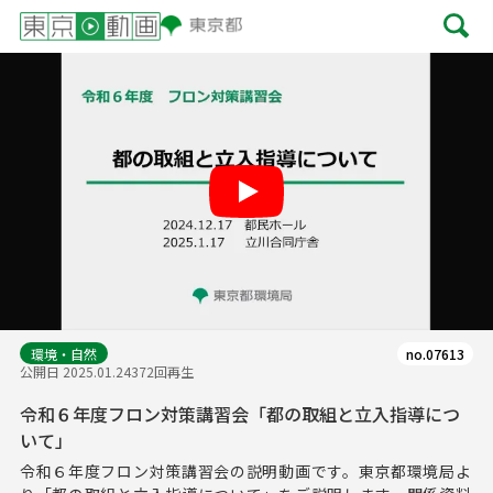
Play
環境・自然
no.07613
公開日 2025.01.24
372回再生
令和６年度フロン対策講習会「都の取組と立入指導につ
いて」
令和６年度フロン対策講習会の説明動画です。東京都環境局よ