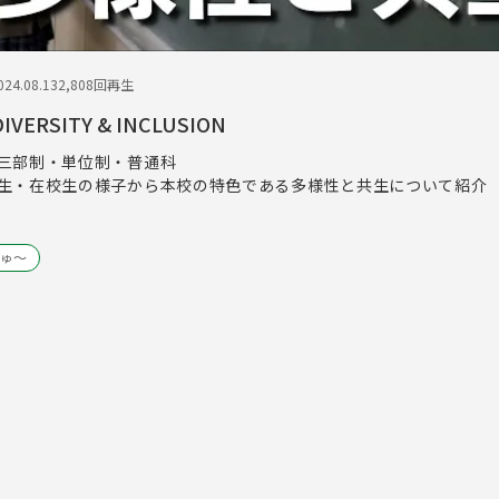
24.08.13
2,808回再生
VERSITY & INCLUSION
三部制・単位制・普通科
生・在校生の様子から本校の特色である多様性と共生について紹介
ゅ～