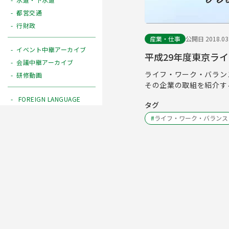
都営交通
行財政
産業・仕事
公開日 2018.03
イベント中継アーカイブ
平成29年度東京ラ
会議中継アーカイブ
ライフ・ワーク・バラン
研修動画
その企業の取組を紹介す
FOREIGN LANGUAGE
タグ
#
ライフ・ワーク・バランス