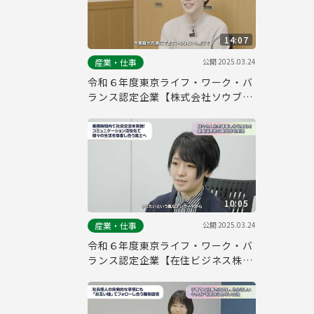
14:07
公開
2025.03.24
産業・仕事
令和６年度東京ライフ・ワーク・バ
ランス認定企業【株式会社ソウブ
ン・ドットコム】
10:05
公開
2025.03.24
産業・仕事
令和６年度東京ライフ・ワーク・バ
ランス認定企業【在住ビジネス株式
会社】