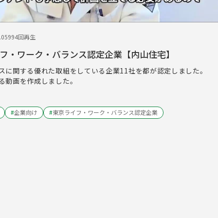
.05
994回再生
イフ・ワーク・バランス認定企業【内山住宅】
スに関する優れた取組をしている企業11社を都が認定しました。
る動画を作成しました。
#
企業向け
#
東京ライフ・ワーク・バランス認定企業