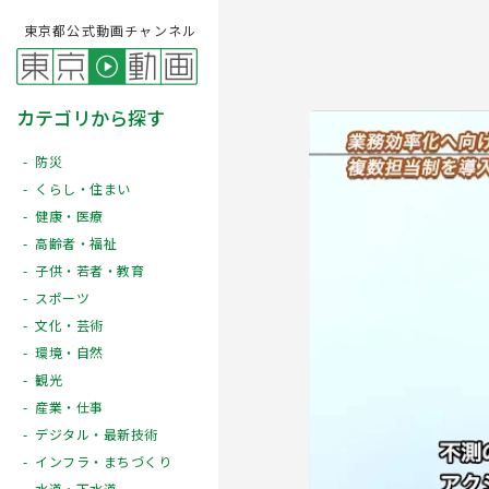
東京都公式動画チャンネル
カテゴリから探す
防災
くらし・住まい
健康・医療
高齢者・福祉
子供・若者・教育
スポーツ
文化・芸術
Play
環境・自然
観光
産業・仕事
デジタル・最新技術
インフラ・まちづくり
水道・下水道