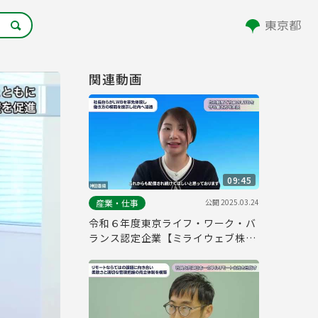
関連動画
09:45
公開
2025.03.24
産業・仕事
令和６年度東京ライフ・ワーク・バ
ランス認定企業【ミライウェブ株式
会社】