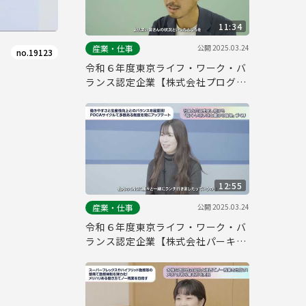
11:34
公開
2025.03.24
産業・仕事
no.19123
令和６年度東京ライフ・ワーク・バ
ランス認定企業【株式会社プログレ
ス】
12:55
公開
2025.03.24
産業・仕事
令和６年度東京ライフ・ワーク・バ
ランス認定企業【株式会社パーキン
グマーケット】