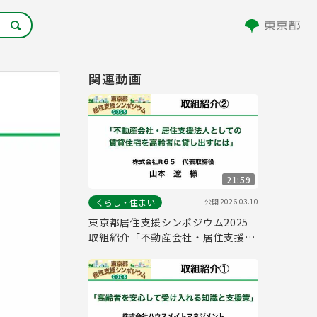
関連動画
21:59
公開
2026.03.10
くらし・住まい
東京都居住支援シンポジウム2025
取組紹介「不動産会社・居住支援法
人としての賃貸住宅を高齢者に貸し
出すには」