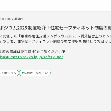
.03.10
175回再生
ポジウム2025 制度紹介「住宅セーフティネット制度の
）に開催した「東京都居住支援シンポジウム2025～賃貸経営上のヒ
」のうち、住宅セーフティネット制度の概要説明を抜粋してお届け
制度の詳細は東京都HPをご覧ください▼
isaku.metro.tokyo.lg.jp/safety_net
シンポジウム
#
高齢者・福祉施設