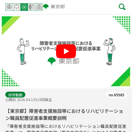
Play
研修動画
no.65585
公開日 2026.04.13
519回再生
【東京都】障害者支援施設等におけるリハビリテーショ
ン職員配置促進事業概要説明
「障害者支援施設等におけるリハビリテーション職員配置促進