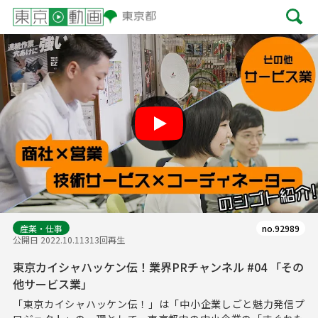
Play
産業・仕事
no.92989
公開日 2022.10.11
313回再生
東京カイシャハッケン伝！業界PRチャンネル #04 「その
他サービス業」
「東京カイシャハッケン伝！」は「中小企業しごと魅力発信プ