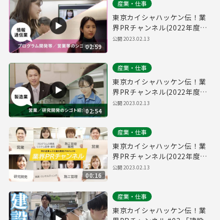
産業・仕事
東京カイシャハッケン伝！業
界PRチャンネル(2022年度
Vol.2) #02 「情報通信業」
公開
2023.02.13
02:59
産業・仕事
東京カイシャハッケン伝！業
界PRチャンネル(2022年度
Vol.2) #01 「製造業」
公開
2023.02.13
02:54
産業・仕事
東京カイシャハッケン伝！業
界PRチャンネル(2022年度
Vol.2) 15秒CM
公開
2023.02.13
00:16
産業・仕事
東京カイシャハッケン伝！業