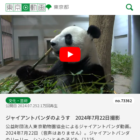
Play
文化・芸術
no.73362
公開日 2024.07.25
2.1万回再生
ジャイアントパンダのようす 2024年7月22日撮影
公益財団法人東京動物園協会によるジャイアントパンダ動画。
2024年7月22日（音声はありません）。ジャイアントパンダ
のリーリー、シンシンとその子ども（1125...