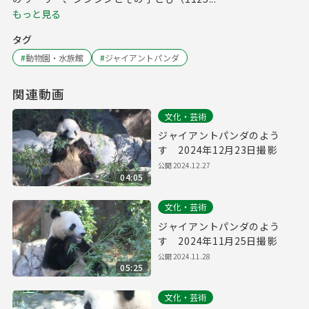
もっと見る
タグ
#
動物園・水族館
#
ジャイアントパンダ
関連動画
文化・芸術
ジャイアントパンダのよう
す 2024年12月23日撮影
公開
2024.12.27
04:05
文化・芸術
ジャイアントパンダのよう
す 2024年11月25日撮影
公開
2024.11.28
05:25
文化・芸術