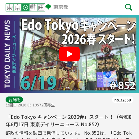
Play
行財政
no.32658
公開日 2026.06.19
572回再生
「Edo Tokyo キャンペーン 2026春」スタート！（令和8
年6月17日 東京デイリーニュース No.852）
都政の情報を動画で発信しています。 No.852は、「Edo Tok