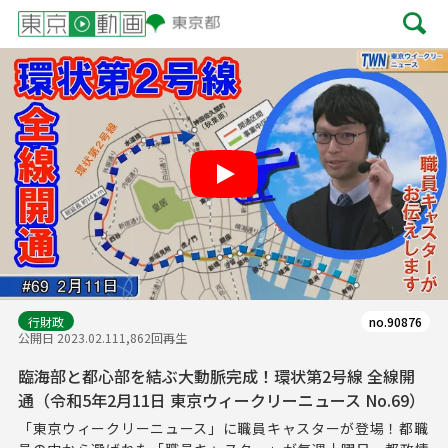
Play
行財政
no.90876
公開日 2023.02.11
1,862回再生
臨海部と都心部を結ぶ大動脈完成！環状第2号線 全線開
通（令和5年2月11日 東京ウィークリーニュース No.69）
「東京ウィークリーニュース」に職員キャスターが登場！都職