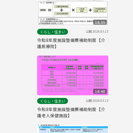
18:35
公開
2026.03.13
くらし・住まい
令和8年度施設整備費補助制度【介
護医療院】
18:40
公開
2026.03.13
くらし・住まい
令和8年度施設整備費補助制度【介
護老人保健施設】