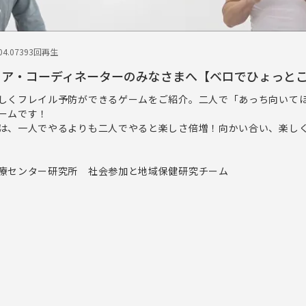
4.07
393回再生
ティア・コーディネーターのみなさまへ【ベロでひょっと
しくフレイル予防ができるゲームをご紹介。二人で「あっち向いて
ームです！
は、一人でやるよりも二人でやると楽しさ倍増！向かい合い、楽し
療センター研究所 社会参加と地域保健研究チーム