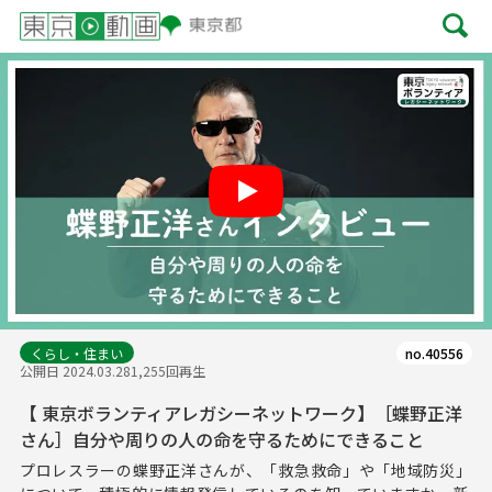
Play
くらし・住まい
no.40556
公開日 2024.03.28
1,255回再生
【 東京ボランティアレガシーネットワーク】［蝶野正洋
さん］自分や周りの人の命を守るためにできること
プロレスラーの蝶野正洋さんが、「救急救命」や「地域防災」