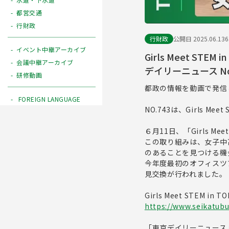
都営交通
行財政
行財政
公開日 2025.06.13
イベント中継アーカイブ
Girls Meet S
会議中継アーカイブ
デイリーニュース No
研修動画
都政の情報を動画で発信
FOREIGN LANGUAGE
NO.743は、Girls 
６月11日、「Girls M
この取り組みは、女子中
のあることを見つける機
今年度最初のオフィスツ
見交換が行われました。
Girls Meet STEM i
https://www.seikatubu
「東京デイリーニュース