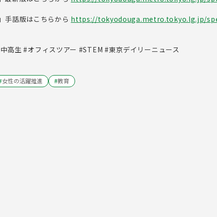
」手話版はこちらから
https://tokyodouga.metro.tokyo.lg.jp/spe
子中高生 #オフィスツアー #STEM #東京デイリーニュース
#
女性の活躍推進
#
教育