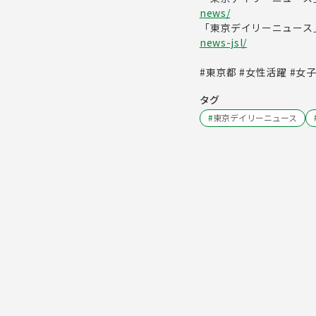
news/
「東京デイリーニュース
news-jsl/
#東京都 #女性活躍 #女
タグ
#
東京デイリーニュース