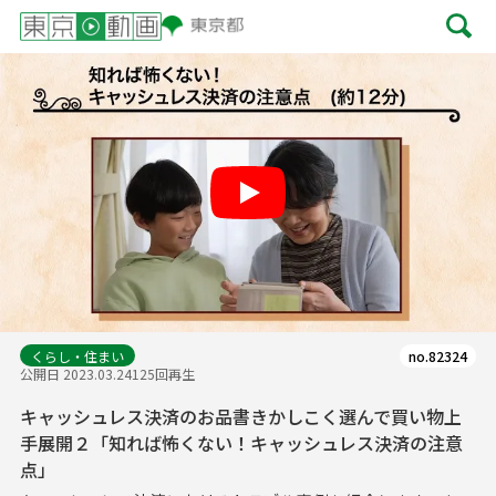
Play
くらし・住まい
no.82324
公開日 2023.03.24
125回再生
キャッシュレス決済のお品書きかしこく選んで買い物上
手展開２「知れば怖くない！キャッシュレス決済の注意
点」