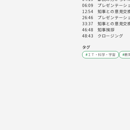
06:09 プレゼンテ
12:54 知事との意見
26:46 プレゼンテ
33:37 知事との意見
46:48 知事挨拶
48:43 クロージング
タグ
#
ＩＴ・科学・宇宙
#
教