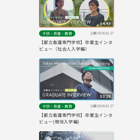
04:43
公開
2026.01.27
子供・若者・教育
【都立看護専門学校】卒業生インタ
ビュー（社会人入学編）
03:29
公開
2026.01.27
子供・若者・教育
【都立看護専門学校】卒業生インタ
ビュー(現役入学編)