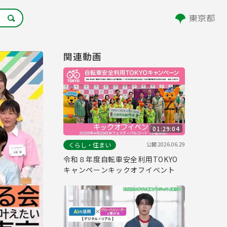
関連動画
01:29:04
公開
2026.06.29
くらし・住まい
令和８年度自転車安全利用TOKYO
キャンペーンキックオフイベント