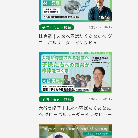
05:06
公開
2026.04.17
子供・若者・教育
林克彦｜未来へ羽ばたくあなたへ グ
ローバルリーダーインタビュー
05:27
公開
2026.04.17
子供・若者・教育
大谷美紀子｜未来へ羽ばたくあなた
へ グローバルリーダーインタビュー