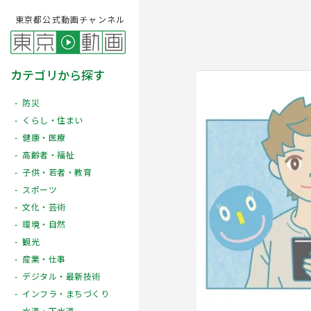
東京都公式動画チャンネル
カテゴリから探す
防災
くらし・住まい
健康・医療
高齢者・福祉
子供・若者・教育
スポーツ
文化・芸術
Play
環境・自然
観光
産業・仕事
デジタル・最新技術
インフラ・まちづくり
水道・下水道