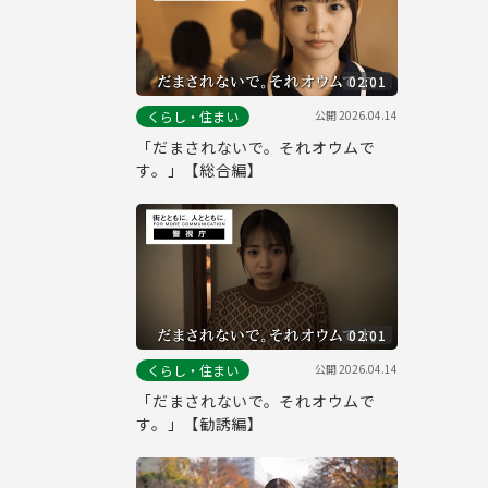
02:01
公開
2026.04.14
くらし・住まい
「だまされないで。それオウムで
す。」【総合編】
02:01
公開
2026.04.14
くらし・住まい
「だまされないで。それオウムで
す。」【勧誘編】