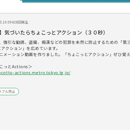
.10.09
428回再生
】気づいたらちょこっとアクション（３０秒）
、強引な勧誘、盗撮、痴漢などの犯罪を未然に防止するための「第
とアクション」を広めています。
ニメーション動画を作りました。「ちょこっとアクション」ぜひ覚
っとActions＞
cotto-actions.metro.tokyo.lg.jp/
ラブル防止