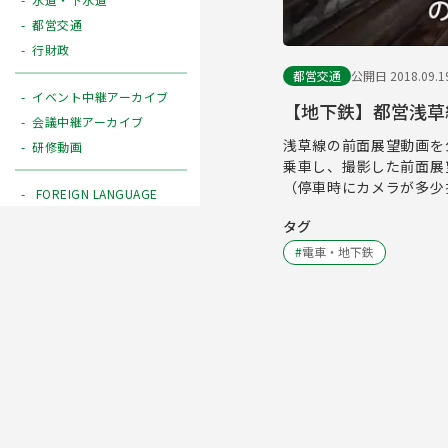
都営交通
行財政
都営交通
公開日 2018.09.1
イベント中継アーカイブ
【地下鉄】都営浅草
会議中継アーカイブ
浅草線の前面展望動画を
研修動画
乗車し、撮影した前面展
（停車時にカメラが多少
FOREIGN LANGUAGE
タグ
#
電車・地下鉄