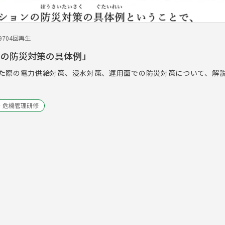
9
704回再生
ンの防災対策の具体例」
た際の電力供給対策、浸水対策、運用面での防災対策について、解
・危機管理研修