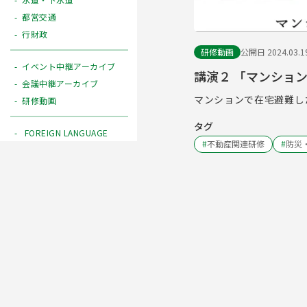
都営交通
行財政
研修動画
公開日 2024.03.1
イベント中継アーカイブ
講演２ 「マンショ
会議中継アーカイブ
マンションで在宅避難し
研修動画
タグ
FOREIGN LANGUAGE
#
不動産関連研修
#
防災