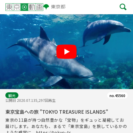
Play
観光
no.45560
公開日 2020.07.13
5,297回再生
東京宝島への旅 "TOKYO TREASURE ISLANDS"
東京の11島が持つ自然豊かな「宝物」をギュッと凝縮してお
届けします。あなたも、まるで「東京宝島」を旅しているかの
ような感覚に。https://tokyo-tr...