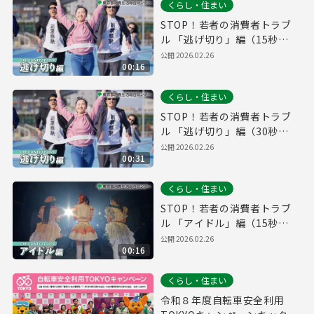
くらし・住まい
STOP！若者の消費者トラブ
ル 「逃げ切り」編（15秒
ver）
公開
2026.02.26
00:16
くらし・住まい
STOP！若者の消費者トラブ
ル 「逃げ切り」編（30秒
ver）
公開
2026.02.26
00:31
くらし・住まい
STOP！若者の消費者トラブ
ル 「アイドル」編（15秒
ver）
公開
2026.02.26
00:16
くらし・住まい
令和８年度自転車安全利用