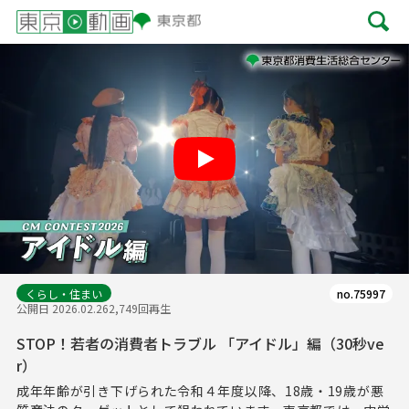
Play
くらし・住まい
no.75997
公開日 2026.02.26
2,749回再生
STOP！若者の消費者トラブル 「アイドル」編（30秒ve
r）
成年年齢が引き下げられた令和４年度以降、18歳・19歳が悪