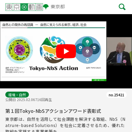
Play
環境・自然
no.25421
公開日 2025.02.06
716回再生
第１回Tokyo-NbSアクションアワード表彰式
東京都は、自然を活用して社会課題を解決する取組、NbS（N
atrure-based Solutions）を社会に定着させるため、優れた
取組を実践する事業者等を...