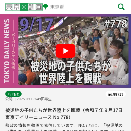
Play
行財政
no.88719
公開日 2025.09.17
649回再生
被災地の子供たちが世界陸上を観戦（令和７年９月17日
東京デイリーニュース No.778）
都政の情報を動画で発信しています。NO.778は、「被災地の