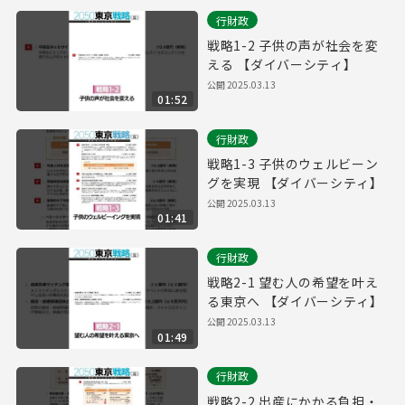
行財政
戦略1-2 子供の声が社会を変
える 【ダイバーシティ】
公開
2025.03.13
01:52
行財政
戦略1-3 子供のウェルビーン
グを実現 【ダイバーシティ】
公開
2025.03.13
01:41
行財政
戦略2-1 望む人の希望を叶え
る東京へ 【ダイバーシティ】
公開
2025.03.13
01:49
行財政
戦略2-2 出産にかかる負担・