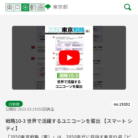
Play
行財政
no.19202
公開日 2025.03.19
292回再生
戦略10-3 世界で活躍するユニコーンを輩出 【スマート シ
ティ】
「2050東京戦略（案）」は、2050年代に目指す東京の姿「ビ